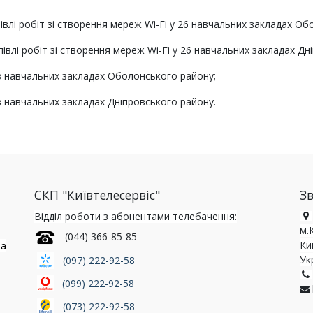
півлі робіт зі створення мереж Wi-Fi у 26 навчальних закладах О
півлі робіт зі створення мереж Wi-Fi у 26 навчальних закладах Дн
i в навчальних закладах Оболонського району;
 в навчальних закладах Дніпровського району.
СКП "Київтелесервіс"
Зв
Відділ роботи з абонентами телебачення:
м.
(044) 366-85-85
Ки
та
Ук
(097) 222-92-58
(099) 222-92-58
(073) 222-92-58